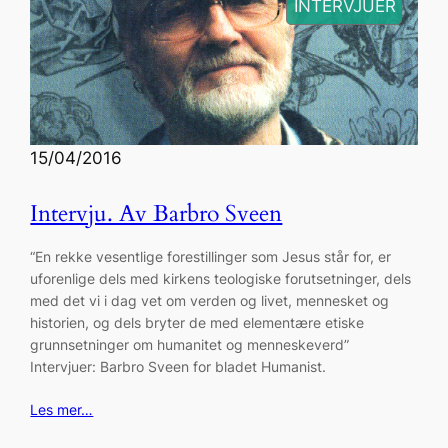
, 
INTERVJUER
15/04/2016
Intervju. Av Barbro Sveen
“En rekke vesentlige forestillinger som Jesus står for, er
uforenlige dels med kirkens teologiske forutsetninger, dels
med det vi i dag vet om verden og livet, mennesket og
historien, og dels bryter de med elementære etiske
grunnsetninger om humanitet og menneskeverd”
Intervjuer: Barbro Sveen for bladet Humanist.
Les mer…