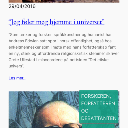
29/04/2016
“Jeg føler meg hjemme i universet”
“Som tenker og forsker, språkkunstner og humanist har
Andreas Edwien satt spor i norsk offentlighet, også hos
enkeltmennesker som i møte med hans forfatterskap fant
en ny, sterk og utfordrende religionskritisk stemme” skriver
Grete Ullestad i minneordene på nettsiden “Det etiske
univers”.
Les mer…
FORSKEREN,
FORFATTEREN
OG
DEBATTANTEN