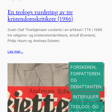
En teologs vurdering av tre
kristendomskritikere (1986)
Svein Olaf Thorbjørnsen vurderte i en artikkel i TTK i 1986
tre religions- og kristendomskritikere, Arnulf Øverland,
Philip Houm og Andreas Edwien.
Les mer…
FORSKEREN,
FORFATTEREN
OG
DEBATTANTEN
, 
INTERVJUER
, 
TEOLOGI- OG