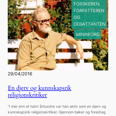
FORSKEREN,
FORFATTEREN
OG
DEBATTANTEN
, 
MINNEORD
29/04/2016
En djerv og kunnskapsrik
religionskritiker
“I mer enn et halvt århundre var han aktiv som en djerv og
kunnskapsrik religionskritiker. Gjennom bøker og foredrag