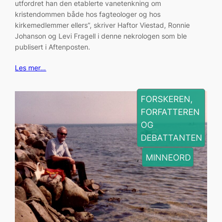
utfordret han den etablerte vanetenkning om
kristendommen både hos fagteologer og hos
kirkemedlemmer ellers”, skriver Haftor Viestad, Ronnie
Johanson og Levi Fragell i denne nekrologen som ble
publisert i Aftenposten.
Les mer…
FORSKEREN,
FORFATTEREN
OG
DEBATTANTEN
, 
MINNEORD