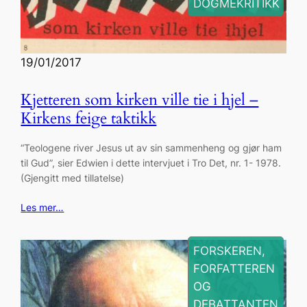
DOGMEKRITIKK
19/01/2017
Kjetteren som kirken ville tie i hjel –
Kirkens feige taktikk
“Teologene river Jesus ut av sin sammenheng og gjør ham
til Gud”, sier Edwien i dette intervjuet i Tro Det, nr. 1- 1978.
(Gjengitt med tillatelse)
Les mer…
FORSKEREN,
FORFATTEREN
OG
DEBATTANTEN