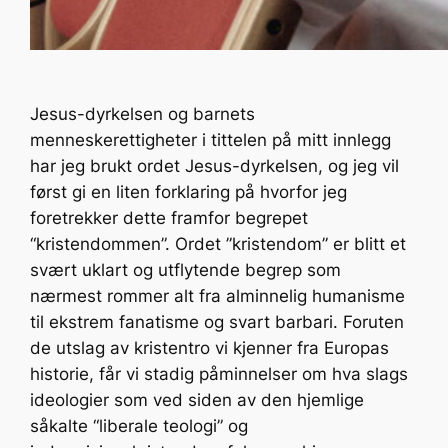
Jesus-dyrkelsen og barnets
menneskerettigheter i tittelen på mitt innlegg
har jeg brukt ordet Jesus-dyrkelsen, og jeg vil
først gi en liten forklaring på hvorfor jeg
foretrekker dette framfor begrepet
“kristendommen”. Ordet ”kristendom” er blitt et
svært uklart og utflytende begrep som
nærmest rommer alt fra alminnelig humanisme
til ekstrem fanatisme og svart barbari. Foruten
de utslag av kristentro vi kjenner fra Europas
historie, får vi stadig påminnelser om hva slags
ideologier som ved siden av den hjemlige
såkalte “liberale teologi” og