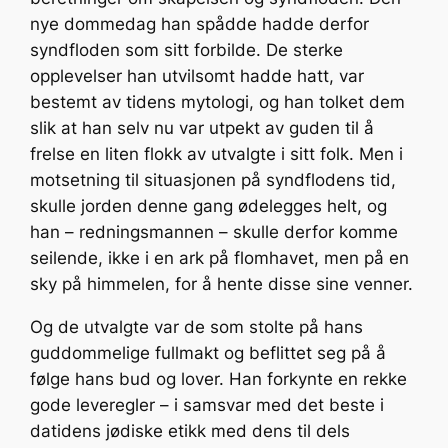
nye dommedag han spådde hadde derfor
syndfloden som sitt forbilde. De sterke
opplevelser han utvilsomt hadde hatt, var
bestemt av tidens mytologi, og han tolket dem
slik at han selv nu var utpekt av guden til å
frelse en liten flokk av utvalgte i sitt folk. Men i
motsetning til situasjonen på syndflodens tid,
skulle jorden denne gang ødelegges helt, og
han – redningsmannen – skulle derfor komme
seilende, ikke i en ark på flomhavet, men på en
sky på himmelen, for å hente disse sine venner.
Og de utvalgte var de som stolte på hans
guddommelige fullmakt og beflittet seg på å
følge hans bud og lover. Han forkynte en rekke
gode leveregler – i samsvar med det beste i
datidens jødiske etikk med dens til dels