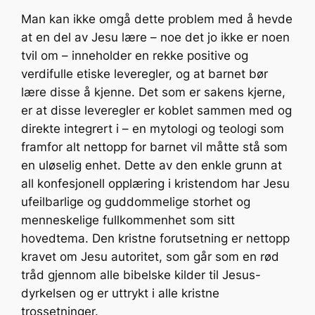
Man kan ikke omgå dette problem med å hevde
at en del av Jesu lære – noe det jo ikke er noen
tvil om – inneholder en rekke positive og
verdifulle etiske leveregler, og at barnet bør
lære disse å kjenne. Det som er sakens kjerne,
er at disse leveregler er koblet sammen med og
direkte integrert i – en mytologi og teologi som
framfor alt nettopp for barnet vil måtte stå som
en uløselig enhet. Dette av den enkle grunn at
all konfesjonell opplæring i kristendom har Jesu
ufeilbarlige og guddommelige storhet og
menneskelige fullkommenhet som sitt
hovedtema. Den kristne forutsetning er nettopp
kravet om Jesu autoritet, som går som en rød
tråd gjennom alle bibelske kilder til Jesus-
dyrkelsen og er uttrykt i alle kristne
trossetninger.