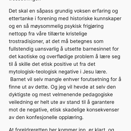
Det skal en såpass grundig voksen erfaring og
ettertanke i forening med historiske kunnskaper
og en så møysommelig psykisk frigjøring
nettopp fra våre tillærte kristelige
trostradisjoner, at det må betegnes som
fullstendig uansvarlig å utsette barnesinnet for
det kaotiske og overflødige problem å lære seg
til å skille det etisk positive ut fra det
mytologisk-teologisk negative i Jesu lære.
Barnet vil selv mangle enhver forutsetning for å
finne ut av dette. Og jeg vil hevde at selv den
dyktigste og mest velmenende pedagogiske
veiledning er helt ute av stand til å garantere
mot de negative, etisk skadelige konsekvenser
av den konfesjonelle opplæring.
At foreldreretten her kommer inn, er klart, og