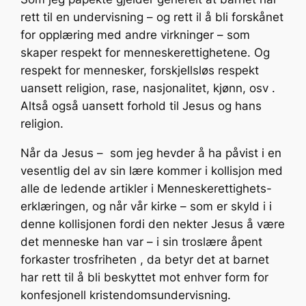
rett til en undervisning – og rett il å bli forskånet
for opplæring med andre virkninger – som
skaper respekt for menneskerettighetene. Og
respekt for mennesker, forskjellsløs respekt
uansett religion, rase, nasjonalitet, kjønn, osv .
Altså også uansett forhold til Jesus og hans
religion.
Når da Jesus – som jeg hevder å ha påvist i en
vesentlig del av sin lære kommer i kollisjon med
alle de ledende artikler i Menneskerettighets-
erklæringen, og når vår kirke – som er skyld i i
denne kollisjonen fordi den nekter Jesus å være
det menneske han var – i sin troslære åpent
forkaster trosfriheten , da betyr det at barnet
har rett til å bli beskyttet mot enhver form for
konfesjonell kristendomsundervisning.