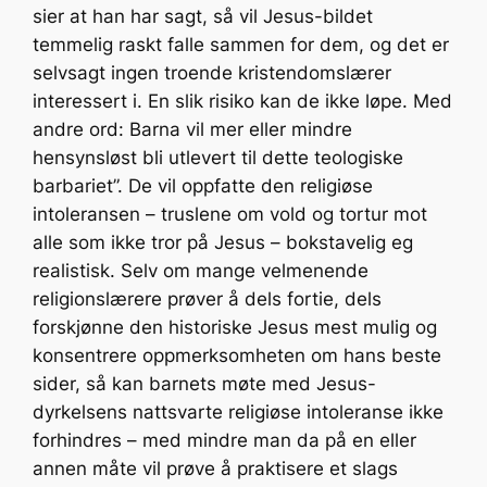
sier at han har sagt, så vil Jesus-bildet
temmelig raskt falle sammen for dem, og det er
selvsagt ingen troende kristendomslærer
interessert i. En slik risiko kan de ikke løpe. Med
andre ord: Barna vil mer eller mindre
hensynsløst bli utlevert til dette teologiske
barbariet”. De vil oppfatte den religiøse
intoleransen – truslene om vold og tortur mot
alle som ikke tror på Jesus – bokstavelig eg
realistisk. Selv om mange velmenende
religionslærere prøver å dels fortie, dels
forskjønne den historiske Jesus mest mulig og
konsentrere oppmerksomheten om hans beste
sider, så kan barnets møte med Jesus-
dyrkelsens nattsvarte religiøse intoleranse ikke
forhindres – med mindre man da på en eller
annen måte vil prøve å praktisere et slags