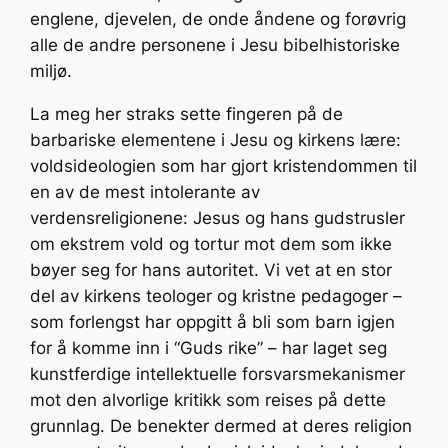
englene, djevelen, de onde åndene og forøvrig
alle de andre personene i Jesu bibelhistoriske
miljø.
La meg her straks sette fingeren på de
barbariske elementene i Jesu og kirkens lære:
voldsideologien som har gjort kristendommen til
en av de mest intolerante av
verdensreligionene: Jesus og hans gudstrusler
om ekstrem vold og tortur mot dem som ikke
bøyer seg for hans autoritet. Vi vet at en stor
del av kirkens teologer og kristne pedagoger –
som forlengst har oppgitt å bli som barn igjen
for å komme inn i “Guds rike” – har laget seg
kunstferdige intellektuelle forsvarsmekanismer
mot den alvorlige kritikk som reises på dette
grunnlag. De benekter dermed at deres religion