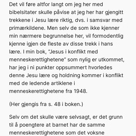
Det vil føre altfor langt om jeg her med
bibelsitater skulle påvise at jeg her har gjengitt
trekkene i Jesu lære riktig, dvs. i samsvar med
primærkildene. Men selv de som ikke kjenner
min nærmere begrunnelse her, vil formodentlig
kjenne igjen de fleste av disse trekk i hans
lære. I min bok, ”Jesus i konflikt med
menneskerettighetene” som nylig er utkommet,
har jeg i ni punkter oppsummert hvorledes
denne Jesu lære og holdning kommer i konflikt
med de ledende artiklene i
menneskerettighetene fra 1948.
(Her gjengis fra s. 48 i boken.)
Selv om det skulle være selvsagt, er det grunn
til å poengtere at barnet har de samme
menneskerettighetene som det voksne