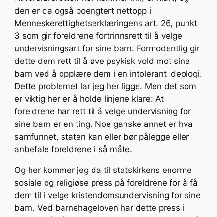
den er da også poengtert nettopp i
Menneskerettighetserklæringens art. 26, punkt
3 som gir foreldrene fortrinnsrett til å velge
undervisningsart for sine barn. Formodentlig gir
dette dem rett til å øve psykisk vold mot sine
barn ved å opplære dem i en intolerant ideologi.
Dette problemet lar jeg her ligge. Men det som
er viktig her er å holde linjene klare: At
foreldrene har rett til å velge undervisning for
sine barn er en ting. Noe ganske annet er hva
samfunnet, staten kan eller bør pålegge eller
anbefale foreldrene i så måte.
Og her kommer jeg da til statskirkens enorme
sosiale og religiøse press på foreldrene for å få
dem til i velge kristendomsundervisning for sine
barn. Ved barnehageloven har dette press i