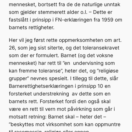
mennesket, bortsett fra de de naturlige unntak
som gjelder stemmerett alder o.l. – Dette er
fastslått i prinsipp i FN-erklæringen fra 1959 om
barnets rettigheter.
Her vil jeg først rette oppmerksomheten om art.
26, som jeg sist siterte, og det toleransekravet
som der er formulert. Barnet (og det voksne
mennesket) har rett til ”en undervisning som
kan fremme toleranse”, heter det, og ”religiøse
grupper” nevnes spesielt. I tillegg til dette, slår
Barnerettighetserklæringen i prinsipp 10 en
forsterket understrekning av dette som en
barnets rett. Forsterket fordi den også skal
være en rett til vern mot påvirkning som går i
motsatt retning: Barnet skal – heter det –
”beskyttes mot virksomhet som kan oppmuntre