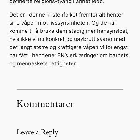
definerte religions-tvang i annet ledd.
Det er i denne kristenfolket fremfor alt henter
sine våpen mot livssynsfriheten. Og de kan
komme til å bruke dem stadig mer hensynsløst,
hvis ikke vi nu konkret og uavbrutt svarer med
det langt større og kraftigere våpen vi forlengst
har fått i hendene: FN’s erklæringer om barnets
og menneskets rettigheter .
Kommentarer
Leave a Reply