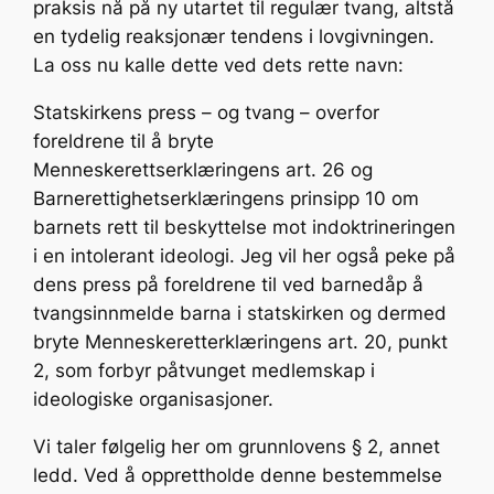
praksis nå på ny utartet til regulær tvang, altstå
en tydelig reaksjonær tendens i lovgivningen.
La oss nu kalle dette ved dets rette navn:
Statskirkens press – og tvang – overfor
foreldrene til å bryte
Menneskerettserklæringens art. 26 og
Barnerettighetserklæringens prinsipp 10 om
barnets rett til beskyttelse mot indoktrineringen
i en intolerant ideologi. Jeg vil her også peke på
dens press på foreldrene til ved barnedåp å
tvangsinnmelde barna i statskirken og dermed
bryte Menneskeretterklæringens art. 20, punkt
2, som forbyr påtvunget medlemskap i
ideologiske organisasjoner.
Vi taler følgelig her om grunnlovens § 2, annet
ledd. Ved å opprettholde denne bestemmelse