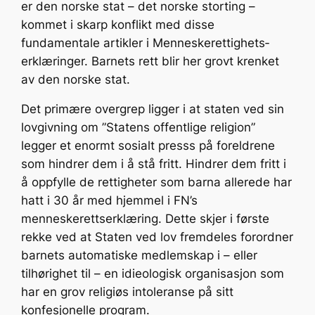
er den norske stat – det norske storting –
kommet i skarp konflikt med disse
fundamentale artikler i Menneskerettighets­
erklæringer. Barnets rett blir her grovt krenket
av den norske stat.
Det primære overgrep ligger i at staten ved sin
lovgivning om ”Statens offentlige religion”
legger et enormt sosialt presss på foreldrene
som hindrer dem i å stå fritt. Hindrer dem fritt i
å oppfylle de rettigheter som barna allerede har
hatt i 30 år med hjemmel i FN’s
menneskerettserklæring. Dette skjer i første
rekke ved at Staten ved lov fremdeles forordner
barnets automatiske medlemskap i – eller
tilhørighet til – en idieologisk organisasjon som
har en grov religiøs intoleranse på sitt
konfesjonelle program.