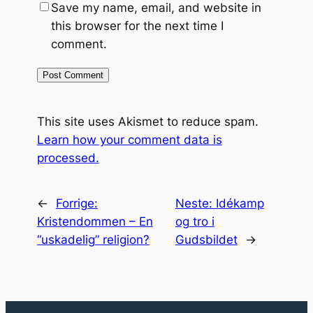
Save my name, email, and website in
this browser for the next time I
comment.
This site uses Akismet to reduce spam.
Learn how your comment data is
processed.
←
Forrige:
Neste:
Idékamp
Kristendommen – En
og tro i
“uskadelig” religion?
Gudsbildet
→