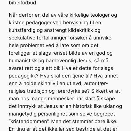
bibelforbud.
Når derfor en del av våre kirkelige teologer og
kristne pedagoger ved henvisning til en
kunstferdig og anstrengt kildekritikk og
spekulative fortolkninger forsøker å unnvike
hele problemet ved å late som om det
foreligger et slags renset bilde av en god og
humanistisk og barnevennlig Jesus, så må
svaret rett og slett bli: Hva er dette for slags
pedagogikk? Hva skal den tjene til? Hva annet
enn å holde skinnliv i en utlevd, autoritær­
religiøs tradisjon og førerdyrkelse? Sikkert er at
man hos mange mennesker har klart å skape
det inntrykk at Jesus er en historisk like uklar og
mangetydig personlighet som selve begrepet
“kristendommen”. Men det stemmer bare ikke.
En ting er at det ikke lar seg bestride at det er