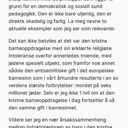
grunn for en demokratisk og sosialt sund
pedagogikk. Den er ikke bare utjenlig, den er
direkte skadelig og farlig. La meg nevne to
aktuelle eksempler som jeg ser som relevante:
Det kan ikke betviles at det var den kristne
barneoppdragelse med sin erklærte religiøse
intoleranse overfor annerledes troende, med
jødene spesielt utpekt, som framfor noe annet
sådde den antisemittiske gift i det europeiske
barnesinn som i vårt århundre resulterte i en av
verdens største forbrytelser: mordet på seks
millioner jøder. Selv er jeg ikke 1 tvil om at den
kristne barneoppdragelse i dag fortsetter å så
den samme gift i barnesinnet.
Videre ser jeg en nær årsakssammenheng
mellom indoktrineringen av barn i den kristne