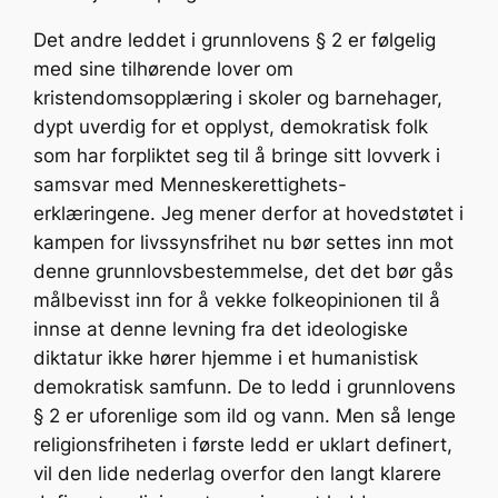
Det andre leddet i grunnlovens § 2 er følgelig
med sine tilhørende lover om
kristendomsopplæring i skoler og barnehager,
dypt uverdig for et opplyst, demokratisk folk
som har forpliktet seg til å bringe sitt lovverk i
samsvar med Menneskerettighets-
erklæringene. Jeg mener derfor at hovedstøtet i
kampen for livssynsfrihet nu bør settes inn mot
denne grunnlovsbestemmelse, det det bør gås
målbevisst inn for å vekke folkeopinionen til å
innse at denne levning fra det ideologiske
diktatur ikke hører hjemme i et humanistisk
demokratisk samfunn. De to ledd i grunnlovens
§ 2 er uforenlige som ild og vann. Men så lenge
religionsfriheten i første ledd er uklart definert,
vil den lide nederlag overfor den langt klarere