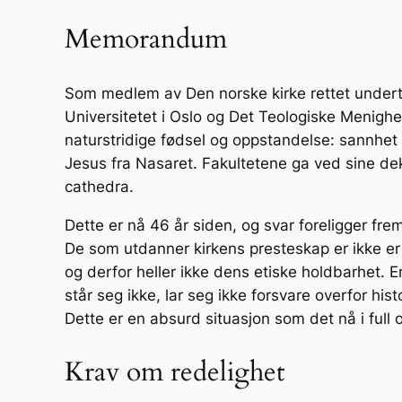
Memorandum
Som medlem av Den norske kirke rettet underteg
Universitetet i Oslo og Det Teologiske Menighe
naturstridige fødsel og oppstandelse: sannhet e
Jesus fra Nasaret. Fakultetene ga ved sine deka
cathedra
.
Dette er nå 46 år siden, og svar foreligger frem
De som utdanner kirkens presteskap er ikke er 
og derfor heller ikke dens etiske holdbarhet. 
står seg ikke, lar seg ikke forsvare overfor h
Dette er en absurd situasjon som det nå i full 
Krav om redelighet