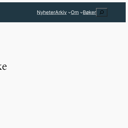
Search
Nyheter
Arkiv
Om
Bøker
ke