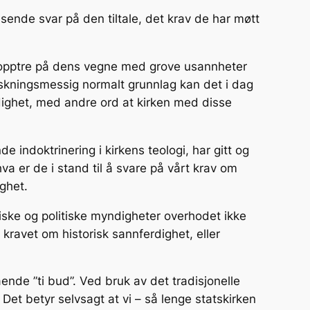
sende svar på den tiltale, det krav de har møtt
å opptre på dens vegne med grove usannheter
rskningsmessig normalt grunnlag kan det i dag
erdighet, med andre ord at kirken med disse
indoktrinering i kirkens teologi, har gitt og
hva er de i stand til å svare på vårt krav om
ghet.
iske og politiske myndigheter overhodet ikke
 kravet om historisk sannferdighet, eller
ende ”ti bud”. Ved bruk av det tradisjonelle
 Det betyr selvsagt at vi – så lenge statskirken