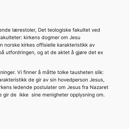
ende lærestoler, Det teologiske fakultet ved
 fakulteter: kirkens dogmer om Jesu
norske kirkes offisielle karakteristikk av
 på utfordringen, og at de aktet å gjøre det
ex
ninger. Vi finner å måtte tolke tausheten slik:
rakteristikk de gir av sin hovedperson Jesus,
Kirkens ledende postulater om Jesus fra Nazaret
te gir de ikke sine menigheter opplysning om.