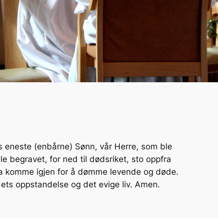
ns eneste (enbårne) Sønn, vår Herre, som ble
e begravet, for ned til dødsriket, sto oppfra
rfra komme igjen for å dømme levende og døde.
ødets oppstandelse og det evige liv. Amen.