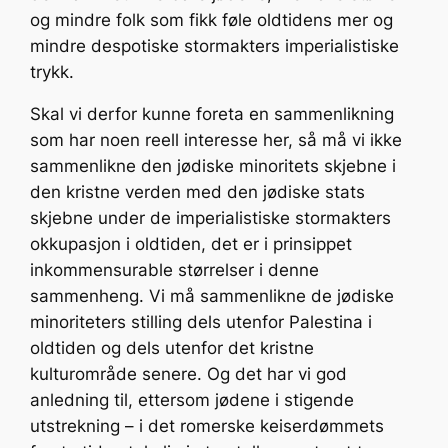
og mindre folk som fikk føle oldtidens mer og
mindre despotiske stormakters imperialistiske
trykk.
Skal vi derfor kunne foreta en sammenlikning
som har noen reell interesse her, så må vi ikke
sammenlikne den jødiske minoritets skjebne i
den kristne verden med den jødiske stats
skjebne under de imperialistiske stormakters
okkupasjon i oldtiden, det er i prinsippet
inkommensurable størrelser i denne
sammenheng. Vi må sammenlikne de jødiske
minoriteters stilling dels utenfor Palestina i
oldtiden og dels utenfor det kristne
kulturområde senere. Og det har vi god
anledning til, ettersom jødene i stigende
utstrekning – i det romerske keiserdømmets