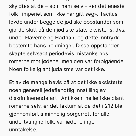
skyldtes at de – som ham selv – «er det eneste
folk i imperiet som ikke har gitt seg». Tacitus
levde under begge de jødiske oppstander som
gjorde slutt på den jødiske stats eksistens, dvs.
under Flaverne og Hadrian, og dette inntrykk
bestemte hans holdninger. Disse oppstander
skapte selvsagt periodevis mistanke hos
romerne mot jødene, men den var forbigående.
Noen folkelig antijudaisme var det ikke.
Et av de mange bevis på at det ikke eksisterte
noen generell jødefiendtlig innstilling av
diskriminerende art i Antikken, heller ikke blant
romerne selv, er det faktum at da det i 212 ble
gjennomført alminnelig borgerrett for alle
undertvungne folk, var jødene ingen
unntakelse.