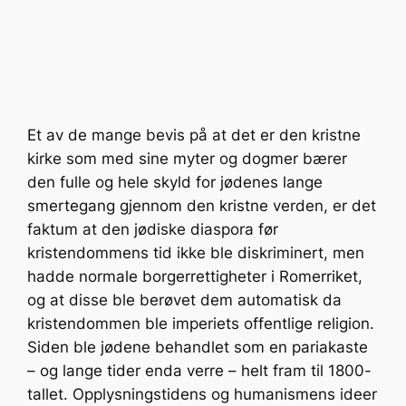
Et av de mange bevis på at det er den kristne
kirke som med sine myter og dogmer bærer
den fulle og hele skyld for jødenes lange
smertegang gjennom den kristne verden, er det
faktum at den jødiske diaspora før
kristendommens tid ikke ble diskriminert, men
hadde normale borgerrettigheter i Romerriket,
og at disse ble berøvet dem automatisk da
kristendommen ble imperiets offentlige religion.
Siden ble jødene behandlet som en pariakaste
– og lange tider enda verre – helt fram til 1800-
tallet. Opplysningstidens og humanismens ideer