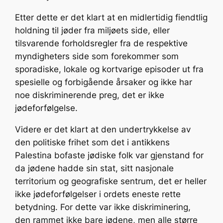
Etter dette er det klart at en midlertidig fiendtlig
holdning til jøder fra miljøets side, eller
tilsvarende forholdsregler fra de respektive
myndigheters side som forekommer som
sporadiske, lokale og kortvarige episoder ut fra
spesielle og forbigående årsaker og ikke har
noe diskriminerende preg, det er ikke
jødeforfølgelse.
Videre er det klart at den undertrykkelse av
den politiske frihet som det i antikkens
Palestina bofaste jødiske folk var gjenstand for
da jødene hadde sin stat, sitt nasjonale
territorium og geografiske sentrum, det er heller
ikke jødeforfølgelser i ordets eneste rette
betydning. For dette var ikke diskriminering,
den rammet ikke bare jødene, men alle større