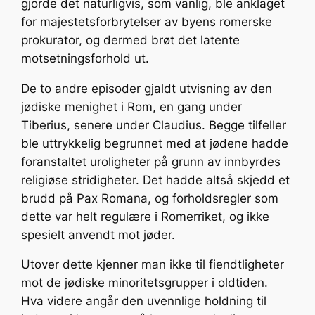
gjorde det naturligvis, som vanlig, ble anklaget
for majestetsforbrytelser av byens romerske
prokurator, og dermed brøt det latente
motsetningsforhold ut.
De to andre episoder gjaldt utvisning av den
jødiske menighet i Rom, en gang under
Tiberius, senere under Claudius. Begge tilfeller
ble uttrykkelig begrunnet med at jødene hadde
foranstaltet uroligheter på grunn av innbyrdes
religiøse stridigheter. Det hadde altså skjedd et
brudd på Pax Romana, og forholdsregler som
dette var helt regulære i Romerriket, og ikke
spesielt anvendt mot jøder.
Utover dette kjenner man ikke til fiendtligheter
mot de jødiske minoritetsgrupper i oldtiden.
Hva videre angår den uvennlige holdning til