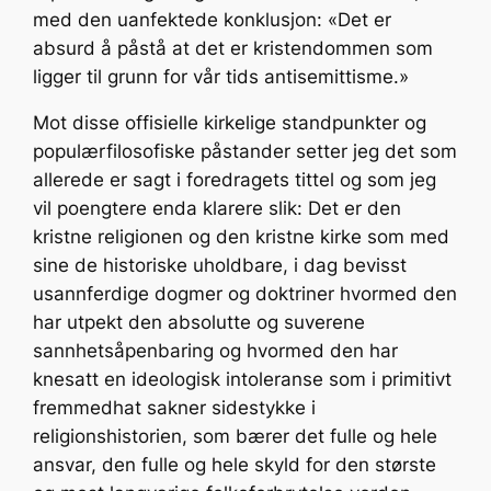
med den uanfektede konklusjon: «Det er
absurd å påstå at det er kristendommen som
ligger til grunn for vår tids antisemittisme.»
Mot disse offisielle kirkelige standpunkter og
populærfilosofiske påstander setter jeg det som
allerede er sagt i foredragets tittel og som jeg
vil poengtere enda klarere slik: Det er den
kristne religionen og den kristne kirke som med
sine de historiske uholdbare, i dag bevisst
usannferdige dogmer og doktriner hvormed den
har utpekt den absolutte og suverene
sannhetsåpenbaring og hvormed den har
knesatt en ideologisk intoleranse som i primitivt
fremmedhat sakner sidestykke i
religionshistorien, som bærer det fulle og hele
ansvar, den fulle og hele skyld for den største