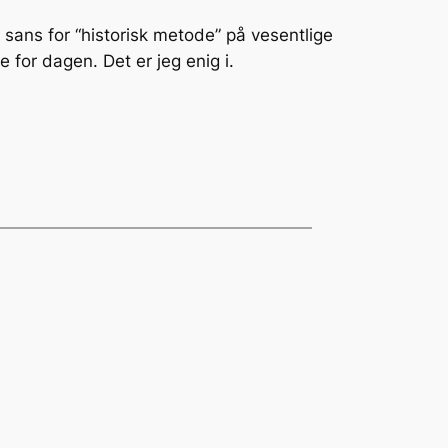
g sans for “historisk metode” på vesentlige
e for dagen. Det er jeg enig i.