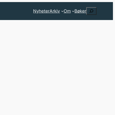
Search
Nyheter
Arkiv
Om
Bøker