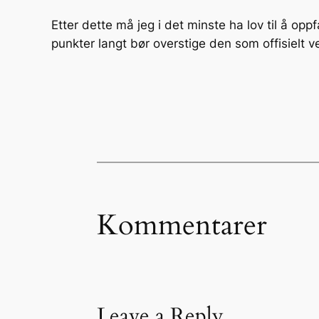
Etter dette må jeg i det minste ha lov til å opp
punkter langt bør overstige den som offisielt ve
Kommentarer
Leave a Reply