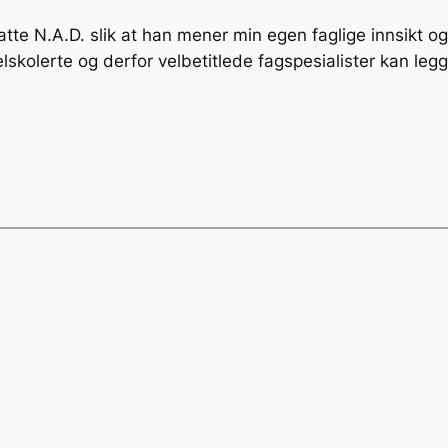
fatte N.A.D. slik at han mener min egen faglige innsikt o
lskolerte og derfor velbetitlede fagspesialister kan legg