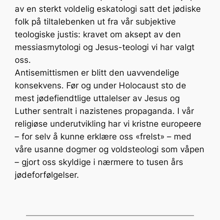
av en sterkt voldelig eskatologi satt det jødiske
folk på tiltalebenken ut fra vår subjektive
teologiske justis: kravet om aksept av den
messias­mytologi og Jesus-teologi vi har valgt
oss.
Antisemittismen er blitt den uavvendelige
konsekvens. Før og under Holocaust sto de
mest jødefiendtlige uttalelser av Jesus og
Luther sentralt i nazistenes propaganda. I vår
religiøse underutvikling har vi kristne europeere
– for selv å kunne erklære oss «frelst» – med
våre usanne dogmer og voldsteologi som våpen
– gjort oss skyldige i nærmere to tusen års
jødeforfølgelser.