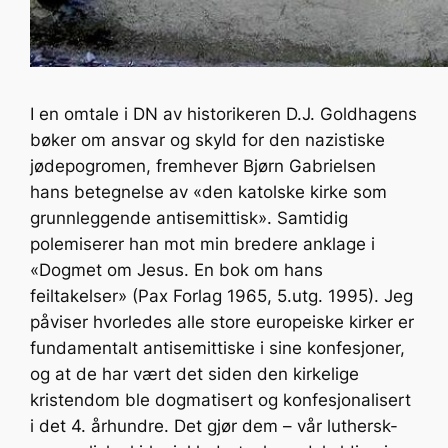
I en omtale i DN av historikeren D.J. Goldhagens
bøker om ansvar og skyld for den nazistiske
jødepogromen, fremhever Bjørn Gabrielsen
hans betegnelse av «den katolske kirke som
grunnleggende antisemittisk». Samtidig
polemiserer han mot min bredere anklage i
«Dogmet om Jesus. En bok om hans
feiltakelser» (Pax Forlag 1965, 5.utg. 1995). Jeg
påviser hvorledes alle store europeiske kirker er
fundamentalt antisemittiske i sine konfesjoner,
og at de har vært det siden den kirkelige
kristendom ble dogmatisert og konfesjonalisert
i det 4. århundre. Det gjør dem – vår luthersk-