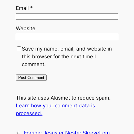
Email
*
Website
Save my name, email, and website in
this browser for the next time I
comment.
This site uses Akismet to reduce spam.
Learn how your comment data is
processed.
←
Forrige:
Jesus er
Neste:
Skrevet om